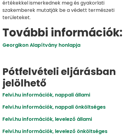
értékekkel ismerkednek meg és gyakorlati
szakemberek mutatják be a védett természeti
területeket.
További információk:
Georgikon Alapítvány honlapja
Pótfelvételi eljárásban
jelölhető
Felvi.hu információk, nappali állami
Felvi.hu információk, nappali önköltséges
Felvi.hu információk, levelező állami
Felvi.hu információk, levelező önköltséges