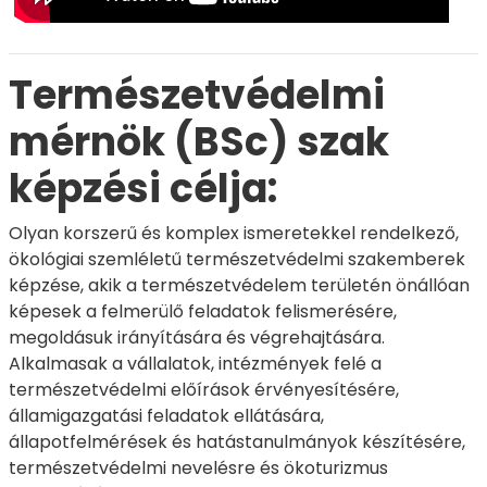
Természetvédelmi
mérnök (BSc) szak
képzési célja:
Olyan korszerű és komplex ismeretekkel rendelkező,
ökológiai szemléletű természetvédelmi szakemberek
képzése, akik a természetvédelem területén önállóan
képesek a felmerülő feladatok felismerésére,
megoldásuk irányítására és végrehajtására.
Alkalmasak a vállalatok, intézmények felé a
természetvédelmi előírások érvényesítésére,
államigazgatási feladatok ellátására,
állapotfelmérések és hatástanulmányok készítésére,
természetvédelmi nevelésre és ökoturizmus