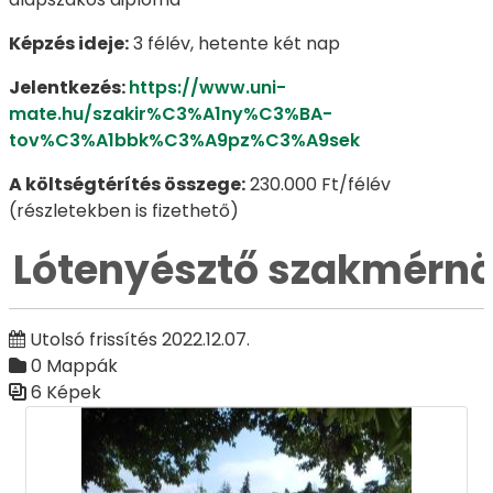
Képzés ideje:
3 félév, hetente két nap
Jelentkezés:
https://www.uni-
mate.hu/szakir%C3%A1ny%C3%BA-
tov%C3%A1bbk%C3%A9pz%C3%A9sek
A költségtérítés összege:
230.000 Ft/félév
(részletekben is fizethető)
Lótenyésztő szakmérn
Utolsó frissítés 2022.12.07.
0 Mappák
6 Képek
Médiatár