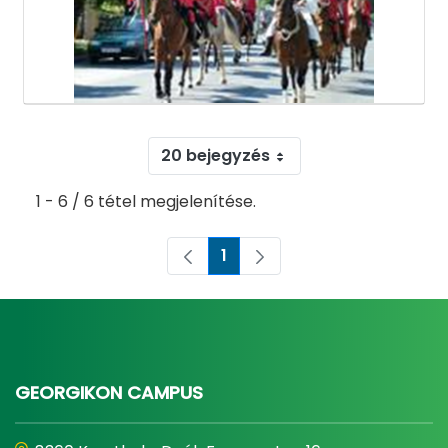
20 bejegyzés
1 - 6 / 6 tétel megjelenítése.
1
Oldal
GEORGIKON CAMPUS