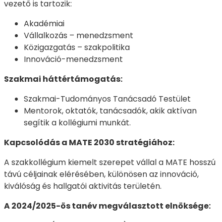
vezető is tartozik:
Akadémiai
Vállalkozás – menedzsment
Közigazgatás – szakpolitika
Innováció-menedzsment
Szakmai háttértámogatás:
Szakmai-Tudományos Tanácsadó Testület
Mentorok, oktatók, tanácsadók, akik aktívan
segítik a kollégiumi munkát.
Kapcsolódás a MATE 2030 stratégiához:
A szakkollégium kiemelt szerepet vállal a MATE hosszú
távú céljainak elérésében, különösen az innováció,
kiválóság és hallgatói aktivitás területén.
A 2024/2025-ös tanév megválasztott elnöksége: