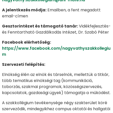
A jelentkezés módja:
Emailben, a fent megadott
email-címen
Gesztorintézet és támogató tanár:
Vidékfejlesztés-
és Fenntartható Gazdálkodás Intézet, Dr. Szabó Péter
Facebook elérhetőség:
https://www.facebook.com/nagyvathyszakkollegiu
m
Szervezeti felépítés:
Elnökség élén az elnök és társelnök, mellettük a titkár,
több tematikus elnökségi tag (kommunikáció,
toborzás, szakmai programok, közösségszervezés,
kapcsolatok, gazdasági ügyek) támogatja a működést.
A szakkollégium tevékenysége négy szakterület köré
szerveződik, mindegyikhez campus oktatói és hallgatói