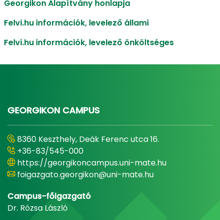
Georgikon Alapítvány honlapja
Felvi.hu információk, levelező állami
Felvi.hu információk, levelező önköltséges
GEORGIKON CAMPUS
8360 Keszthely, Deák Ferenc utca 16.
+36-83/545-000
https://georgikoncampus.uni-mate.hu
foigazgato.georgikon@uni-mate.hu
Campus-főigazgató
Dr. Rózsa László