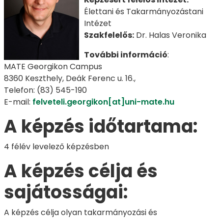
Élettani és Takarmányozástani
Intézet
Szakfelelős:
Dr. Halas Veronika
További információ
:
MATE Georgikon Campus
8360 Keszthely, Deák Ferenc u. 16.,
Telefon: (83) 545-190
E-mail:
felveteli.georgikon[at]uni-mate.hu
A képzés időtartama:
4 félév levelező képzésben
A képzés célja és
sajátosságai:
A képzés célja olyan takarmányozási és