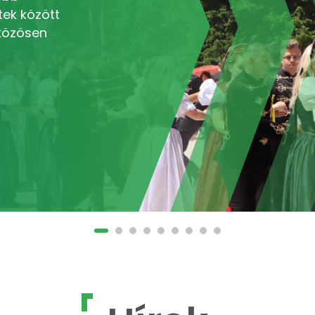
tek között
 közösen