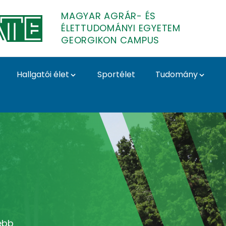
MAGYAR AGRÁR- ÉS
ÉLETTUDOMÁNYI EGYETEM
GEORGIKON CAMPUS
Hallgatói élet
Sportélet
Tudomány
ampus
ebb