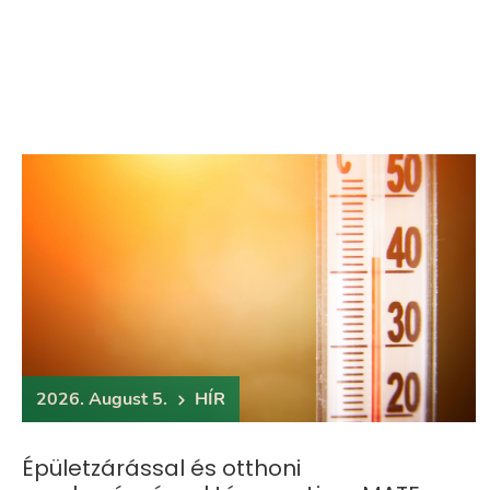
2026. August 5.
HÍR
Épületzárással és otthoni