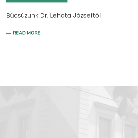
Búcsúzunk Dr. Lehota Józseftől
READ MORE