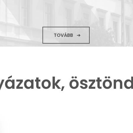
TOVÁBB
yázatok, ösztönd