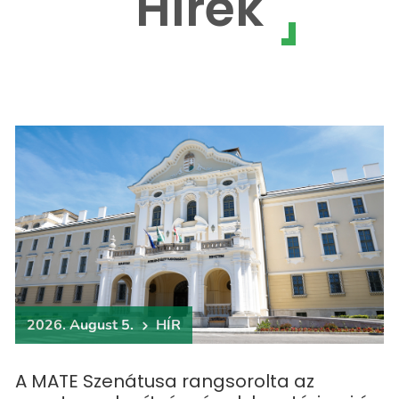
Hírek
2026. August 5.
HÍR
A MATE Szenátusa rangsorolta az