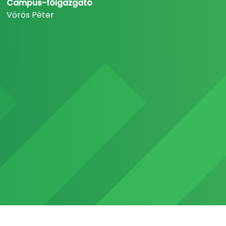
Campus-főigazgató
Vörös Péter