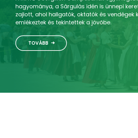
hagyománya, a Sárgulás idén is ünnepi kere
zajlott, ahol hallgatók, oktatók és vendégek
emlékeztek és tekintettek a jövőbe.
TOVÁBB