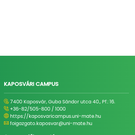
KAPOSVÁRI CAMPUS
7400 Kaposvár, Guba Sándor utca 40., Pf.: 16.
+36-82/505-800 / 1000
https://kaposvaricampus.uni-mate.hu
foigazgato.kaposvar@uni-mate.hu