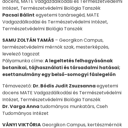
docens, MATE Vadgazdálkodási és Természetvédelmi
Intézet, Természetvédelmi Biológia Tanszék
Pacsai Bálint
egyetemi tanársegéd, MATE
Vadgazdálkodási és Természetvédelmi Intézet,
Természetvédelmi Biológia Tanszék
SAMU ZOLTÁN TAMÁS
– Georgikon Campus,
természetvédelmi mérnök szak, mesterképzés,
levelező tagozat
Pályamunka címe:
A legeltetés felhagyásának
botanikai, tájhasználati és társadalmi hatásai;
esettanulmány egy belső-somogyi fáslegelőn
Témavezető:
Dr. Bódis Judit Zsuzsanna
egyetemi
docens MATE Vadgazdálkodási és Természetvédelmi
Intézet, Természetvédelmi Biológia Tanszék
Dr. Varga Anna
tudományos munkatárs, Cseh
Tudományos Intézet
VÁNYI VIKTÓRIA
Georgikon Campus, kertészmérnök