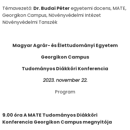
Témavezető:
Dr. Budai Péter
egyetemi docens, MATE,
Georgikon Campus, Növényvédelmi Intézet
Növényvédelmi Tanszék
Magyar Agrár- és Élettudományi Egyetem
Georgikon Campus
Tudományos Diákköri Konferencia
2023. november 22.
Program
9.00 óra A MATE Tudományos Diákköri
Konferencia Georgikon Campus megnyitója