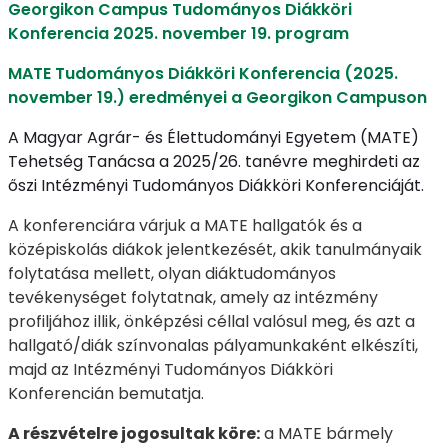
Georgikon Campus Tudományos Diákköri
Konferencia 2025. november 19. program
MATE Tudományos Diákköri Konferencia (2025.
november 19.) eredményei a Georgikon Campuson
A Magyar Agrár- és Élettudományi Egyetem (MATE)
Tehetség Tanácsa a 2025/26. tanévre meghirdeti az
őszi Intézményi Tudományos Diákköri Konferenciáját.
A konferenciára várjuk a MATE hallgatók és a
középiskolás diákok jelentkezését, akik tanulmányaik
folytatása mellett, olyan diáktudományos
tevékenységet folytatnak, amely az intézmény
profiljához illik, önképzési céllal valósul meg, és azt a
hallgató/diák színvonalas pályamunkaként elkészíti,
majd az Intézményi Tudományos Diákköri
Konferencián bemutatja.
A részvételre jogosultak köre:
a MATE bármely