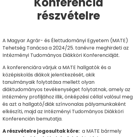
Konferencia
részvételre
A Magyar Agrár- és Élettudományi Egyetem (MATE)
Tehetség Tanácsa a 2024/25. tanévre meghirdeti az
Intézményi Tudományos Diákköri Konferenciáját.
A konferenciára várjuk a MATE hallgatók és a
középiskolás diákok jelentkezését, akik
tanulmányaik folytatása mellett olyan
diáktudományos tevékenységet folytatnak, amely az
intézmény profiljához illik, önképzési céllal valósul meg
és azt a hallgató/diák színvonalas pályamunkaként
elkészíti, majd az Intézményi Tudományos Diákköri
Konferencián bemutatja.
A részvételre jogosultak köre:
a MATE bármely