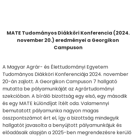
MATE Tudományos Diákköri Konferencia (2024.
november 20.) eredményei a Georgikon
Campuson
A Magyar Agrár- és Élettudományi Egyetem
Tudományos Diákköri Konferenciája 2024. november
20-án zajlott. A Georgikon Campuson 7 hallgató
mutatta be pályamunkáját az Agrártudományi
szekcióban. A bíráló bizottság egy első, egy második
és egy MATE különdíjat ítélt oda. Valamennyi
bemutatott pályamunka nagyon magas
összpontszámot ért el, így a bizottság mindegyik
hallgatót javasolta a benyújtott pályamunkájuk és
előadásaik alapján a 2025-ben megrendezésre kerülő