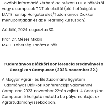
További információ kérhető az intézeti TDT elnököktől
vagy a campusok TDT elnökeitől (elérhetőségük a
MATE honlap Hallgatói élet/Tudományos Diákkör
menüpontjában és az e-learning kurzusban).
Gödöllő, 2024. augusztus 30.
Prof. Dr. Mézes Miklós
MATE Tehetség Tanács elnök
Tudományos Diákköri Konferencia eredményei a
Georgikon Campuson (2023. november 22.)
A Magyar Agrár- és Élettudományi Egyetem
Tudományos Diákköri Konferenciája valamennyi
Campuson 2023. november 22-én zajlott. A Georgikon
Campuson 5 hallgató mutatta be pályamunkáját az
Agrártudományi szekcióban.