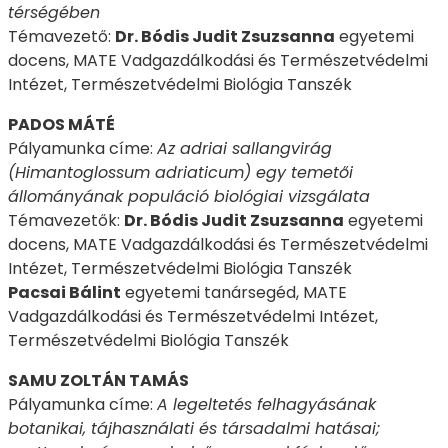
térségében
Témavezető:
Dr. Bódis Judit Zsuzsanna
egyetemi
docens, MATE Vadgazdálkodási és Természetvédelmi
Intézet, Természetvédelmi Biológia Tanszék
PADOS MÁTÉ
Pályamunka címe:
Az adriai sallangvirág
(Himantoglossum adriaticum) egy temetői
állományának populáció biológiai vizsgálata
Témavezetők:
Dr. Bódis Judit Zsuzsanna
egyetemi
docens, MATE Vadgazdálkodási és Természetvédelmi
Intézet, Természetvédelmi Biológia Tanszék
Pacsai Bálint
egyetemi tanársegéd, MATE
Vadgazdálkodási és Természetvédelmi Intézet,
Természetvédelmi Biológia Tanszék
SAMU ZOLTÁN TAMÁS
Pályamunka címe:
A legeltetés felhagyásának
botanikai, tájhasználati és társadalmi hatásai;