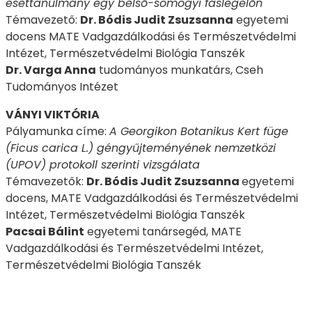
esettanulmány egy belső-somogyi fáslegelőn
Témavezető:
Dr. Bódis Judit Zsuzsanna
egyetemi
docens MATE Vadgazdálkodási és Természetvédelmi
Intézet, Természetvédelmi Biológia Tanszék
Dr. Varga Anna
tudományos munkatárs, Cseh
Tudományos Intézet
VÁNYI VIKTÓRIA
Pályamunka címe:
A Georgikon Botanikus Kert füge
(Ficus carica L.) géngyűjteményének nemzetközi
(UPOV) protokoll szerinti vizsgálata
Témavezetők:
Dr. Bódis Judit Zsuzsanna
egyetemi
docens, MATE Vadgazdálkodási és Természetvédelmi
Intézet, Természetvédelmi Biológia Tanszék
Pacsai Bálint
egyetemi tanársegéd, MATE
Vadgazdálkodási és Természetvédelmi Intézet,
Természetvédelmi Biológia Tanszék