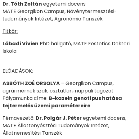
Dr. Tóth Zoltán
egyetemi docens
MATE Georgikon Campus, Növénytermesztési-
tudományok Intézet, Agronómia Tanszék
Titkár:
Lábadi Vivien
PhD hallgató, MATE Festetics Doktori
Iskola
ELŐADÁSOK:
ASBÓTH ZOÉ ORSOLYA
– Georgikon Campus,
agrármérnök szak, osztatlan, nappali tagozat
Pályamunka címe:
B-kazein genotípus hatása
tejtermelés üzemi paramétereire
Témavezető:
Dr. Polgár J. Péter
egyetemi docens,
MATE Állattenyésztési Tudományok Intézet,
Állatnemesítési Tanszék