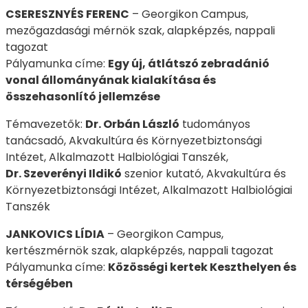
CSERESZNYÉS FERENC
– Georgikon Campus,
mezőgazdasági mérnök szak, alapképzés, nappali
tagozat
Pályamunka címe:
Egy új, átlátszó zebradánió
vonal állományának kialakítása és
összehasonlító jellemzése
Témavezetők:
Dr. Orbán László
tudományos
tanácsadó, Akvakultúra és Környezetbiztonsági
Intézet, Alkalmazott Halbiológiai Tanszék,
Dr. Szeverényi Ildikó
szenior kutató, Akvakultúra és
Környezetbiztonsági Intézet, Alkalmazott Halbiológiai
Tanszék
JANKOVICS LÍDIA
– Georgikon Campus,
kertészmérnök szak, alapképzés, nappali tagozat
Pályamunka címe:
Közösségi kertek Keszthelyen és
térségében