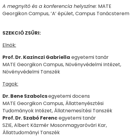
A megnyitó és a konferencia helyszíne:
MATE
Georgikon Campus, ’A’ épület, Campus Tanácsterem
SZEKCIÓ ZSŰRI:
Elnök:
Prof. Dr. Kazinczi Gabriella
egyetemi tanár
MATE Georgikon Campus, Növényvédelmi Intézet,
Növényvédelmi Tanszék
Tagok:
Dr. Bene Szabolcs
egyetemi docens
MATE Georgikon Campus, Állattenyésztési
Tudományok Intézet, Állatnemesítési Tanszék
Prof. Dr. Szabó Ferenc
egyetemi tanár
SZIE, Albert Kázmér Mosonmagyaróvári Kar,
Állattudományi Tanszék