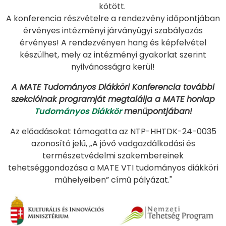
kötött.
A konferencia részvételre a rendezvény időpontjában
érvényes intézményi járványügyi szabályozás
érvényes! A rendezvényen hang és képfelvétel
készülhet, mely az intézményi gyakorlat szerint
nyilvánosságra kerül!
A MATE Tudományos Diákköri Konferencia további
szekcióinak programját megtalálja a MATE honlap
Tudományos Diákkör
menüpontjában!
Az előadásokat támogatta az NTP-HHTDK-24-0035
azonosító jelű, „A jövő vadgazdálkodási és
természetvédelmi szakembereinek
tehetséggondozása a MATE VTI tudományos diákköri
műhelyeiben” című pályázat."