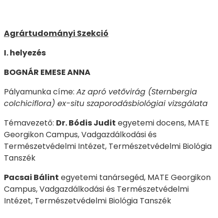
Agrártudományi Szekció
I. helyezés
BOGNÁR EMESE ANNA
Pályamunka címe:
Az apró vetővirág (Sternbergia
colchiciflora) ex-situ szaporodásbiológiai vizsgálata
Témavezető:
Dr. Bódis Judit
egyetemi docens, MATE
Georgikon Campus, Vadgazdálkodási és
Természetvédelmi Intézet, Természetvédelmi Biológia
Tanszék
Pacsai Bálint
egyetemi tanársegéd, MATE Georgikon
Campus, Vadgazdálkodási és Természetvédelmi
Intézet, Természetvédelmi Biológia Tanszék