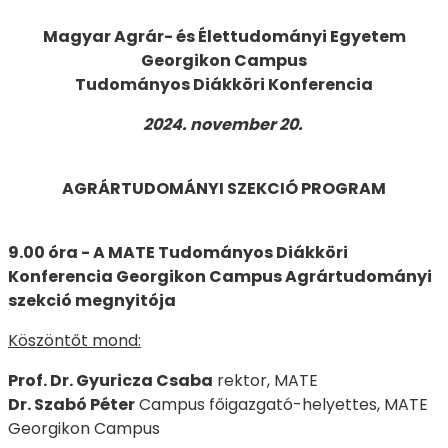
Magyar Agrár- és Élettudományi Egyetem
Georgikon Campus
Tudományos Diákköri Konferencia
2024. november 20.
AGRÁRTUDOMÁNYI SZEKCIÓ PROGRAM
9.00 óra - A MATE Tudományos Diákköri
Konferencia Georgikon Campus Agrártudományi
szekció megnyitója
Köszöntőt mond:
Prof. Dr. Gyuricza Csaba
rektor, MATE
Dr. Szabó Péter
Campus főigazgató-helyettes, MATE
Georgikon Campus