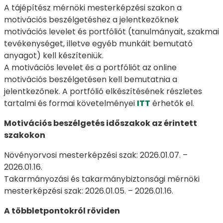
A tájépítész mérnöki mesterképzési szakon a
motivációs beszélgetéshez a jelentkezőknek
motivációs levelet és portfóliót (tanulmányait, szakmai
tevékenységet, illetve egyéb munkáit bemutató
anyagot) kell készíteniük.
A motivációs levelet és a portfóliót az online
motivációs beszélgetésen kell bemutatnia a
jelentkezőnek. A portfólió elkészítésének részletes
tartalmi és formai követelményei
ITT
érhetők el.
Motivációs beszélgetés időszakok az érintett
szakokon
Növényorvosi mesterképzési szak: 2026.01.07. –
2026.01.16.
Takarmányozási és takarmánybiztonsági mérnöki
mesterképzési szak: 2026.01.05. – 2026.01.16.
A többletpontokról röviden