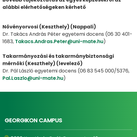
alábbi elérhetőségeken kérhető
Növényorvosi (Keszthely) (Nappali)
Dr. Takács András Péter egyetemi docens (06 30 401-
1683,
Takacs.Andras.Peter@uni-mate.hu
)
Takarmányozási és takarmánybiztonsági
mérnöki (Keszthely) (levelező)
Dr. Pál László egyetemi docens (06 83 545 000/5376,
Pal.Laszlo@uni-mate.hu
)
GEORGIKON CAMPUS