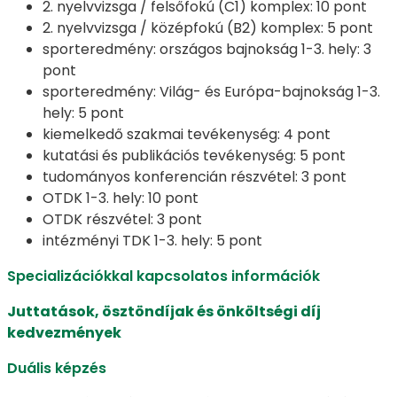
2. nyelvvizsga / felsőfokú (C1) komplex: 10 pont
2. nyelvvizsga / középfokú (B2) komplex: 5 pont
sporteredmény: országos bajnokság 1-3. hely: 3
pont
sporteredmény: Világ- és Európa-bajnokság 1-3.
hely: 5 pont
kiemelkedő szakmai tevékenység: 4 pont
kutatási és publikációs tevékenység: 5 pont
tudományos konferencián részvétel: 3 pont
OTDK 1-3. hely: 10 pont
OTDK részvétel: 3 pont
intézményi TDK 1-3. hely: 5 pont
Specializációkkal kapcsolatos információk
Juttatások, ösztöndíjak és önköltségi díj
kedvezmények
Duális képzés