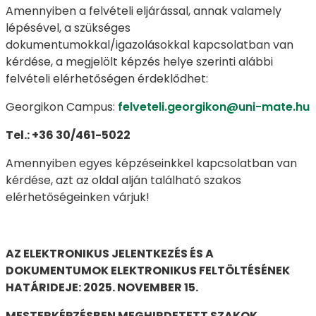
Amennyiben a felvételi eljárással, annak valamely
lépésével, a szükséges
dokumentumokkal/igazolásokkal kapcsolatban van
kérdése, a megjelölt képzés helye szerinti alábbi
felvételi elérhetőségen érdeklődhet:
Georgikon Campus:
felveteli.georgikon@uni-mate.hu
Tel.: +36 30/461-5022
Amennyiben egyes képzéseinkkel kapcsolatban van
kérdése, azt az oldal alján található szakos
elérhetőségeinken várjuk!
AZ ELEKTRONIKUS JELENTKEZÉS ÉS A
DOKUMENTUMOK ELEKTRONIKUS FELTÖLTÉSÉNEK
HATÁRIDEJE: 2025. NOVEMBER 15.
MESTERKÉPZÉSBEN MEGHIRDETETT SZAKOK