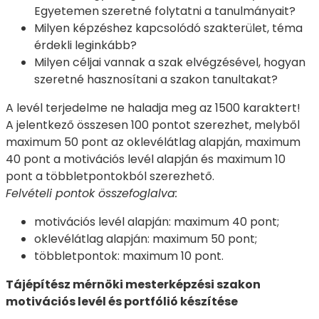
Egyetemen szeretné folytatni a tanulmányait?
Milyen képzéshez kapcsolódó szakterület, téma
érdekli leginkább?
Milyen céljai vannak a szak elvégzésével, hogyan
szeretné hasznosítani a szakon tanultakat?
A levél terjedelme ne haladja meg az 1500 karaktert!
A jelentkező összesen 100 pontot szerezhet, melyből
maximum 50 pont az oklevélátlag alapján, maximum
40 pont a motivációs levél alapján és maximum 10
pont a többletpontokból szerezhető.
Felvételi pontok összefoglalva:
motivációs levél alapján: maximum 40 pont;
oklevélátlag alapján: maximum 50 pont;
többletpontok: maximum 10 pont.
Tájépítész mérnöki mesterképzési szakon
motivációs levél és portfólió készítése