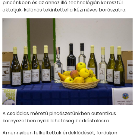
pincénkben és az ahhoz illő technológián keresztül
oktatjuk, különös tekintettel a kézműves borászatra.
A családias méretű pincészetünkben autentikus
környezetben nyílik lehetőség borkóstolásra.
Amennyiben felkeltettük érdeklődését, forduljon