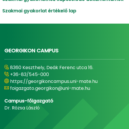
Szakmai gyakorlat értékelő lap
GEORGIKON CAMPUS
8360 Keszthely, Deák Ferenc utca 16.
+36-83/545-000
https://georgikoncampus.uni-mate.hu
foigazgato.georgikon@uni-mate.hu
Campus-főigazgató
Dr. Rózsa László