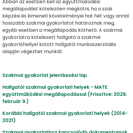
Abban az esetben kell az együttműködési
megállapodást kötelezően megkötni, ha a szak
képzési és kimeneti követelményei hat hét vagy annál
hosszabb szakmai gyakorlatot határoznak meg,
egyéb esetben a megállapodás köthető. A szakmai
gyakorlatra kötelezett hallgató a szakmai
gyakorlóhellyel kötött hallgatói munkaszerződés
alapján végezhet munkát.
Szakmai gyakorlat jelentkezési lap
Hallgatói szakmai gyakorlati helyek - MATE
együttműködési megállapodással (Frissítve: 2026.
február 9.)
Korábbi hallgatói szakmai gyakorlati helyek (2014-
2021)
Szakmai gyakorlathoz kapcsolódó dokumentumok