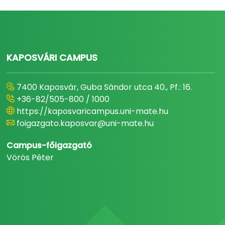
KAPOSVÁRI CAMPUS
7400 Kaposvár, Guba Sándor utca 40., Pf.: 16.
+36-82/505-800 / 1000
https://kaposvaricampus.uni-mate.hu
foigazgato.kaposvar@uni-mate.hu
Campus-főigazgató
Vörös Péter