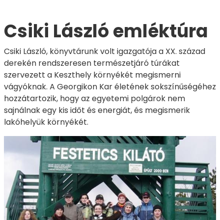
Csiki László emléktúra
Csiki László, könyvtárunk volt igazgatója a XX. század
derekén rendszeresen természetjáró túrákat
szervezett a Keszthely környékét megismerni
vágyóknak. A Georgikon Kar életének sokszínűségéhez
hozzátartozik, hogy az egyetemi polgárok nem
sajnálnak egy kis időt és energiát, és megismerik
lakóhelyük környékét.