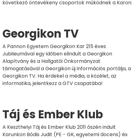
következő öntevékeny csoportok működnek a Karon:
Georgikon TV
A Pannon Egyetem Georgikon Kar 215 éves
Jubileumával egy időben elindult a Georgikon
Alapítvány és a Hallgatói Önkormányzat
támogatásával a Georgikon új információs portálja, a
Georgikon TV. Ha érdekel a média, a közélet, az
informatika, jelentkezz a GTV csapatába!
Táj és Ember Klub
A Keszthelyi Táj és Ember Klub 2011 őszén indult
Karunkon Bódis Judit (PE - GK, egyetemi docens) és