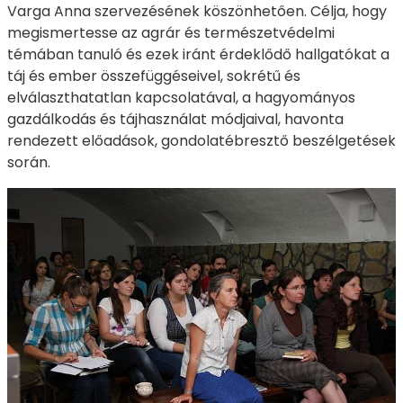
Varga Anna szervezésének köszönhetően. Célja, hogy
megismertesse az agrár és természetvédelmi
témában tanuló és ezek iránt érdeklődő hallgatókat a
táj és ember összefüggéseivel, sokrétű és
elválaszthatatlan kapcsolatával, a hagyományos
gazdálkodás és tájhasználat módjaival, havonta
rendezett előadások, gondolatébresztő beszélgetések
során.