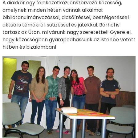
A diákkör egy felekezetközi önszervező közösség,
amelynek minden héten vannak alkalmai:
bibliatanulmányozással, dicsőítéssel, beszélgetéssel
aktuális témákról, sütizéssel és játékkal. Bárhol is
tartasz az Úton, mi várunk nagy szeretettel! Gyere el,
hogy közösségben gyarapodhassunk az Istenbe vetett
hitben és bizalomban!