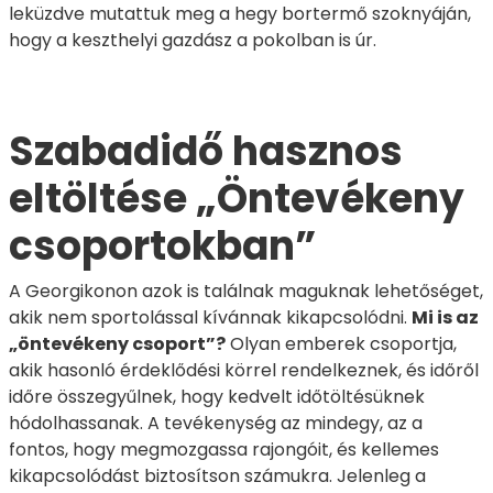
leküzdve mutattuk meg a hegy bortermő szoknyáján,
hogy a keszthelyi gazdász a pokolban is úr.
Szabadidő hasznos
eltöltése „Öntevékeny
csoportokban”
A Georgikonon azok is találnak maguknak lehetőséget,
akik nem sportolással kívánnak kikapcsolódni.
Mi is az
„öntevékeny csoport”?
Olyan emberek csoportja,
akik hasonló érdeklődési körrel rendelkeznek, és időről
időre összegyűlnek, hogy kedvelt időtöltésüknek
hódolhassanak. A tevékenység az mindegy, az a
fontos, hogy megmozgassa rajongóit, és kellemes
kikapcsolódást biztosítson számukra. Jelenleg a