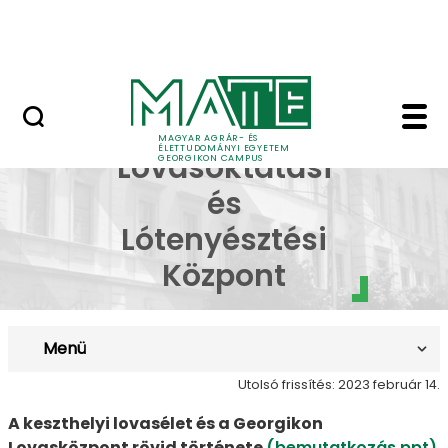
Lovasközpont
Ugrás a fő tartalomhoz
Jubileumi díszoklevél
Bemutatkozás - Geor
Georgikon
MAGYAR AGRÁR- ÉS
ÉLETTUDOMÁNYI EGYETEM
Lovasoktatási
GEORGIKON CAMPUS
és
Lótenyésztési
Központ
Menü
Utolsó frissítés: 2023 február 14.
A keszthelyi lovasélet és a Georgikon
Lovasközpont rövid története
(bemutatkozás ppt)