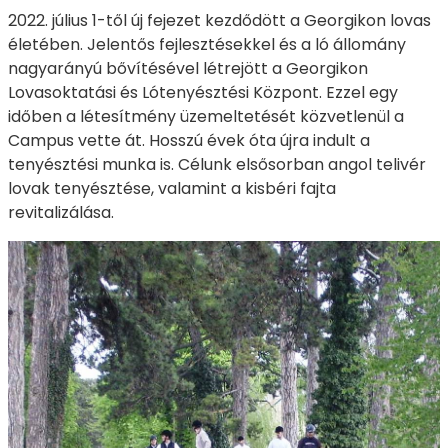
2022. július 1-től új fejezet kezdődött a Georgikon lovas
életében. Jelentős fejlesztésekkel és a ló állomány
nagyarányú bővítésével létrejött a Georgikon
Lovasoktatási és Lótenyésztési Központ. Ezzel egy
időben a létesítmény üzemeltetését közvetlenül a
Campus vette át. Hosszú évek óta újra indult a
tenyésztési munka is. Célunk elsősorban angol telivér
lovak tenyésztése, valamint a kisbéri fajta
revitalizálása.