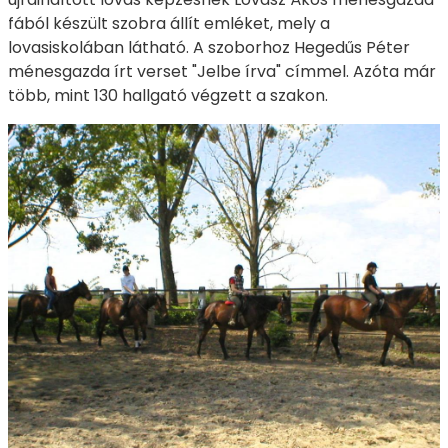
fából készült szobra állít emléket, mely a
lovasiskolában látható. A szoborhoz Hegedűs Péter
ménesgazda írt verset "Jelbe írva" címmel. Azóta már
több, mint 130 hallgató végzett a szakon.