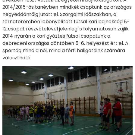
2014/2015-ös tanévben mindkét csaptunk az országos
negyeddöntőig jutott el. Szorgalmi időszakban, a
tornateremben lebonyolított futsal kari bajnokság 8-
12 csapat részvételével jelenleg is folyamatosan zajlik.
2014 nyarán a kari győztes futsal csapatunk a
debreceni országos döntőben 5-6. helyezést ért el. A
sportág mind a női, mind a férfi hallgatóink számára
választható.