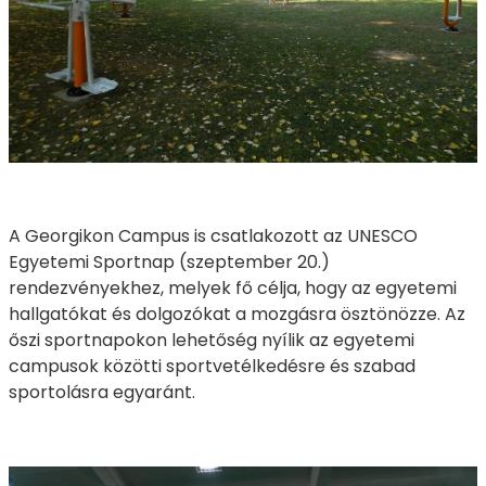
A Georgikon Campus is csatlakozott az UNESCO
Egyetemi Sportnap (szeptember 20.)
rendezvényekhez, melyek fő célja, hogy az egyetemi
hallgatókat és dolgozókat a mozgásra ösztönözze. Az
őszi sportnapokon lehetőség nyílik az egyetemi
campusok közötti sportvetélkedésre és szabad
sportolásra egyaránt.