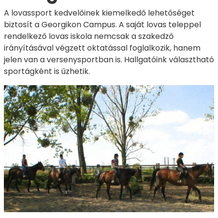
A lovassport kedvelőinek kiemelkedő lehetőséget
biztosít a Georgikon Campus. A saját lovas teleppel
rendelkező lovas iskola nemcsak a szakedző
irányításával végzett oktatással foglalkozik, hanem
jelen van a versenysportban is. Hallgatóink választható
sportágként is űzhetik.