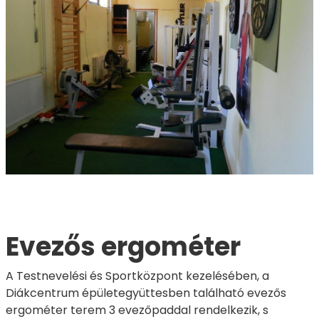
Evezős ergométer
A Testnevelési és Sportközpont kezelésében, a
Diákcentrum épületegyüttesben található evezős
ergométer terem 3 evezőpaddal rendelkezik, s