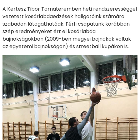
A Kertész Tibor Tornateremben heti rendszerességgel
vezetett kosárlabdaedzések hallgatóink számára
szabadon látogathatóak. Férfi csapatunk korábban
szép eredményeket ért el kosárlabda
bajnokságokban (2009-ben megyei bajnokok voltak
az egyetemi bajnokságon) és streetball kupákon is.