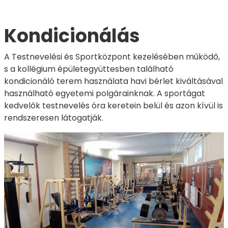
Kondicionálás
A Testnevelési és Sportközpont kezelésében működő,
s a kollégium épületegyüttesben található
kondicionáló terem használata havi bérlet kiváltásával
használható egyetemi polgárainknak. A sportágat
kedvelők testnevelés óra keretein belül és azon kívül is
rendszeresen látogatják.