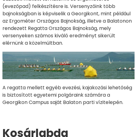
(evezőpad) felkészítésre is. Versenyzőink több
bajnokságban is képviselik a Georgikont, mint például
az Ergométer Országos Bajnokság, illetve a Balatonon
rendezett Regatta Országos Bajnokság, mely
versenyeken számos kiváló eredményt sikerült
elérnünk a közelmúltban.
A regatta mellett egyéb evezési, kajakozási lehetőség
is biztosított egyetemi polgáraink számára a
Georgikon Campus saját Balaton parti vízitelepén.
Kosárlabda