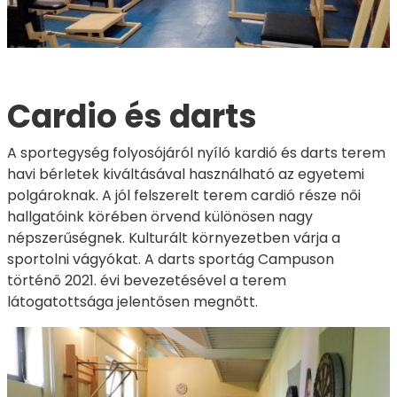
Cardio és darts
A sportegység folyosójáról nyíló kardió és darts terem
havi bérletek kiváltásával használható az egyetemi
polgároknak. A jól felszerelt terem cardió része női
hallgatóink körében örvend különösen nagy
népszerűségnek. Kulturált környezetben várja a
sportolni vágyókat. A darts sportág Campuson
történő 2021. évi bevezetésével a terem
látogatottsága jelentősen megnőtt.