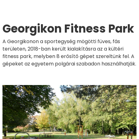
Georgikon Fitness Park
A Georgikonon a sportegység mögötti füves, fás
területen, 2018-ban került kialakításra az a kültéri
fitness park, melyben 8 erősítő gépet szereltünk fel. A
gépeket az egyetem polgárai szabadon használhatják.