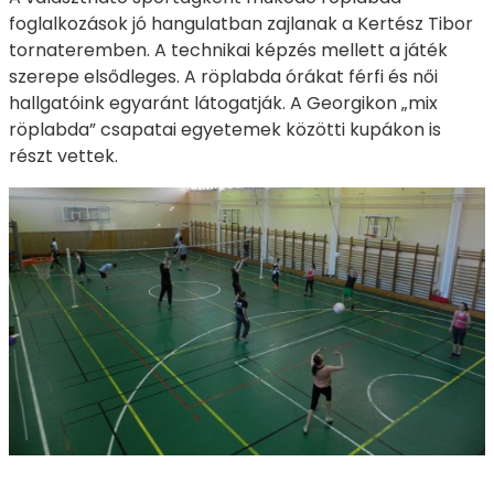
foglalkozások jó hangulatban zajlanak a Kertész Tibor
tornateremben. A technikai képzés mellett a játék
szerepe elsődleges. A röplabda órákat férfi és női
hallgatóink egyaránt látogatják. A Georgikon „mix
röplabda” csapatai egyetemek közötti kupákon is
részt vettek.