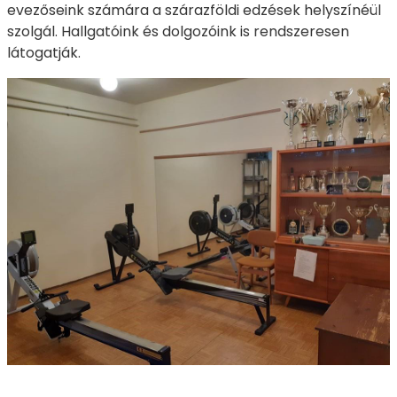
evezőseink számára a szárazföldi edzések helyszínéül
szolgál. Hallgatóink és dolgozóink is rendszeresen
látogatják.