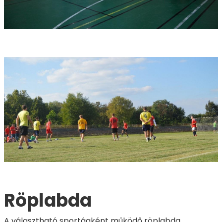
Röplabda
A választható sportágként működő röplabda