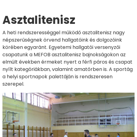
Asztalitenisz
A heti rendszerességgel működő asztalitenisz nagy
népszerűségnek örvend hallgatóink és dolgozóink
körében egyaránt. Egyetemi hallgatói versenyzői
csapatunk a MEFOB asztalitenisz bajnokságokon az
elmúlt években érmeket nyert a férfi páros és csapat
nyílt kategóriákban, valamint amatőrben is. A sportág
a helyi sportnapok palettáján is rendszeresen
szerepel.