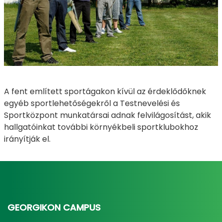
A fent említett sportágakon kívül az érdeklődőknek
egyéb sportlehetőségekről a Testnevelési és
Sportközpont munkatársai adnak felvilágosítást, akik
hallgatóinkat további környékbeli sportklubokhoz
irányítják el.
GEORGIKON CAMPUS