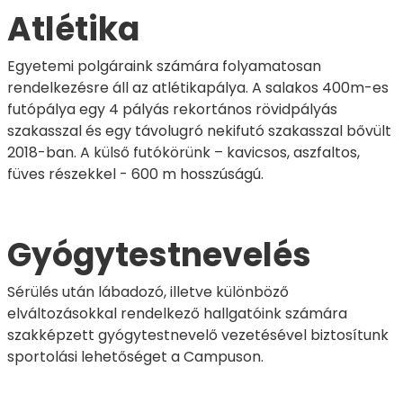
Atlétika
Egyetemi polgáraink számára folyamatosan
rendelkezésre áll az atlétikapálya. A salakos 400m-es
futópálya egy 4 pályás rekortános rövidpályás
szakasszal és egy távolugró nekifutó szakasszal bővült
2018-ban. A külső futókörünk – kavicsos, aszfaltos,
füves részekkel - 600 m hosszúságú.
Gyógytestnevelés
Sérülés után lábadozó, illetve különböző
elváltozásokkal rendelkező hallgatóink számára
szakképzett gyógytestnevelő vezetésével biztosítunk
sportolási lehetőséget a Campuson.