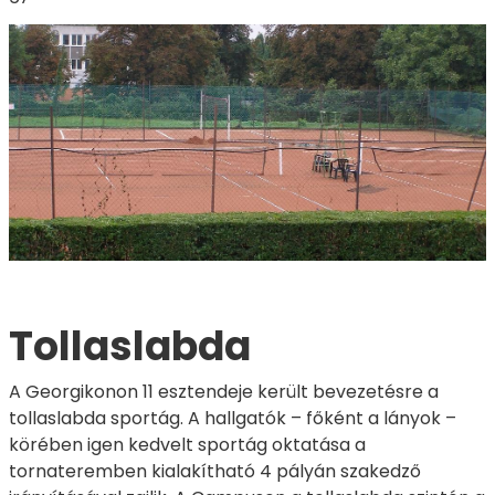
Tollaslabda
A Georgikonon 11 esztendeje került bevezetésre a
tollaslabda sportág. A hallgatók – főként a lányok –
körében igen kedvelt sportág oktatása a
tornateremben kialakítható 4 pályán szakedző