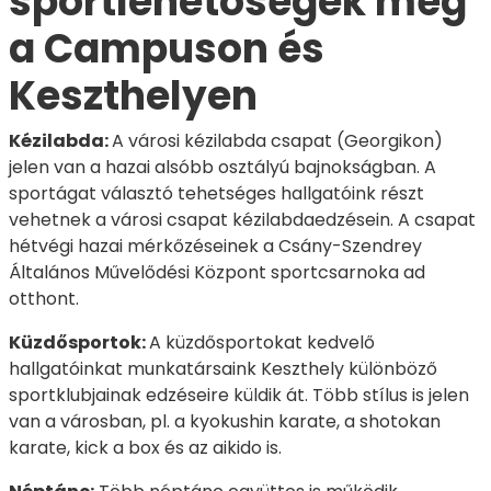
sportlehetőségek még
a Campuson és
Keszthelyen
Kézilabda:
A városi kézilabda csapat (Georgikon)
jelen van a hazai alsóbb osztályú bajnokságban. A
sportágat választó tehetséges hallgatóink részt
vehetnek a városi csapat kézilabdaedzésein. A csapat
hétvégi hazai mérkőzéseinek a Csány-Szendrey
Általános Művelődési Központ sportcsarnoka ad
otthont.
Küzdősportok:
A küzdősportokat kedvelő
hallgatóinkat munkatársaink Keszthely különböző
sportklubjainak edzéseire küldik át. Több stílus is jelen
van a városban, pl. a kyokushin karate, a shotokan
karate, kick a box és az aikido is.