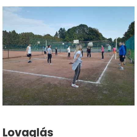
Lovaglás