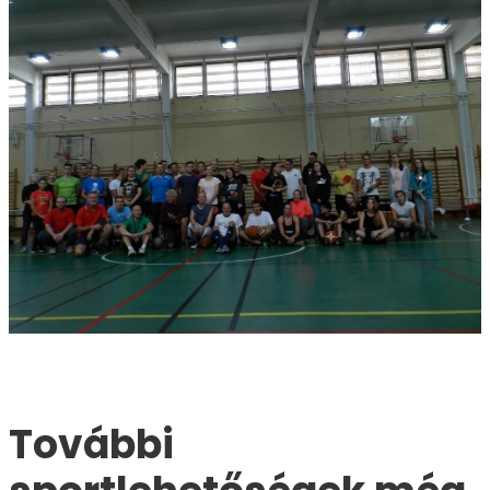
További