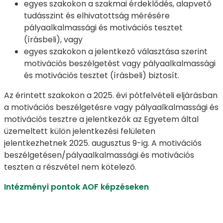
egyes szakokon a szakmai érdeklődés, alapvető
tudásszint és elhivatottság mérésére
pályaalkalmassági és motivációs tesztet
(írásbeli), vagy
egyes szakokon a jelentkező választása szerint
motivációs beszélgetést vagy pályaalkalmassági
és motivációs tesztet (írásbeli) biztosít.
Az érintett szakokon a 2025. évi pótfelvételi eljárásban
a motivációs beszélgetésre vagy pályaalkalmassági és
motivációs tesztre a jelentkezők az Egyetem által
üzemeltett külön jelentkezési felületen
jelentkezhetnek 2025. augusztus 9-ig. A motivációs
beszélgetésen/pályaalkalmassági és motivációs
teszten a részvétel nem kötelező.
Intézményi pontok AOF képzéseken