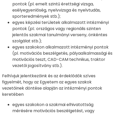
pontok (pl. emelt szintű érettségi vizsga,
esélyegyenlőség, nyelvvizsga és nyelvtudás,
sporteredmények stb.);
egyes képzési területek alkalmazott intézményi
pontok (pl.: országos vagy regionális szinten
jelentős szakmai tanulmányi verseny, önkéntes
szolgálat stb.);
egyes szakokon alkalmazott intézményi pontok
(pl. motivációs beszélgetés, pályaalkalmassági és
motivációs teszt, CAD-CAM technikus, traktor
vezetői jogosítvány stb.).
Felhívjuk jelentkezőink és az érdeklődők szíves
figyelmét, hogy az Egyetem az egyes szakok
vezetőinek döntése alapján az intézményi pontok
keretében
egyes szakokon a szakmai elhivatottság
mérésére motivációs beszélgetést, vagy