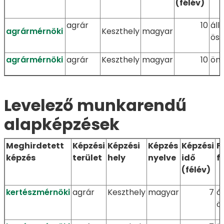
(félév)
agrár
10
áll
agrármérnöki
Keszthely
magyar
ösz
agrármérnöki
agrár
Keszthely
magyar
10
önk
Levelező munkarendű
alapképzések
Meghirdetett
Képzési
Képzési
Képzés
Képzési
F
képzés
terület
hely
nyelve
idő
f
(félév)
kertészmérnöki
agrár
Keszthely
magyar
7
á
ö