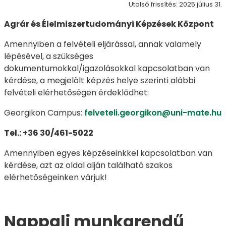
Utolsó frissítés: 2025 július 31.
Agrár és Élelmiszertudományi Képzések Központ
Amennyiben a felvételi eljárással, annak valamely
lépésével, a szükséges
dokumentumokkal/igazolásokkal kapcsolatban van
kérdése, a megjelölt képzés helye szerinti alábbi
felvételi elérhetőségen érdeklődhet:
Georgikon Campus:
felveteli.georgikon@uni-mate.hu
Tel.: +36 30/461-5022
Amennyiben egyes képzéseinkkel kapcsolatban van
kérdése, azt az oldal alján található szakos
elérhetőségeinken várjuk!
Nappali munkarendű