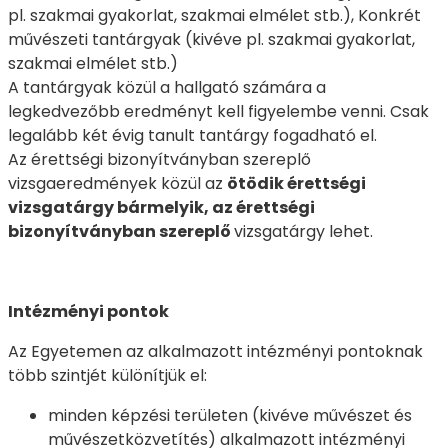
pl. szakmai gyakorlat, szakmai elmélet stb.), Konkrét
művészeti tantárgyak (kivéve pl. szakmai gyakorlat,
szakmai elmélet stb.)
A tantárgyak közül a hallgató számára a
legkedvezőbb eredményt kell figyelembe venni. Csak
legalább két évig tanult tantárgy fogadható el.
Az érettségi bizonyítványban szereplő
vizsgaeredmények közül az
ötödik érettségi
vizsgatárgy bármelyik, az érettségi
bizonyítványban szereplő
vizsgatárgy lehet.
Intézményi pontok
Az Egyetemen az alkalmazott intézményi pontoknak
több szintjét különítjük el:
minden képzési területen (kivéve művészet és
művészetközvetítés) alkalmazott intézményi