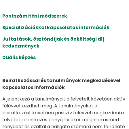
Pontszámítási módszerek
Specializációkkal kapcsolatos információk
Juttatások, ösztöndíjak és önköltségi díj
kedvezmények
Duális képzés
Beiratkozással és tanulmányok megkezdésével
kapcsolatos információk
A jelentkező a tanulmányait a felvételt követően aktív
félévvel kezdheti meg. A tanulmányokat a
beiratkozást követően passzív félévvel megkezdeni a
felvételi jelentkezés benyújtásakor még nem ismert
tényadat és ezáltal a hallgató számára nem felróható