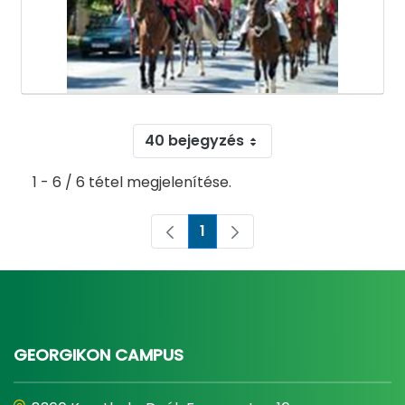
40 bejegyzés
1 - 6 / 6 tétel megjelenítése.
1
Oldal
GEORGIKON CAMPUS