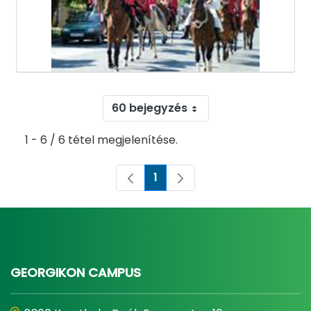
60 bejegyzés
1 - 6 / 6 tétel megjelenítése.
1
Oldal
GEORGIKON CAMPUS